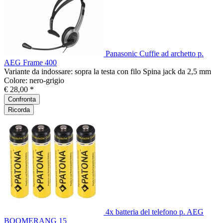
Panasonic Cuffie ad archetto p.
AEG Frame 400
Variante da indossare: sopra la testa con filo Spina jack da 2,5 mm
Colore: nero-grigio
€ 28,00 *
Confronta
Ricorda
4x batteria del telefono p. AEG
BOOMERANG 15