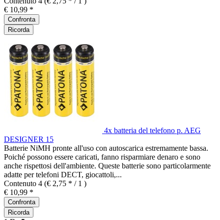
Contenuto
4
(€ 2,75 * / 1 )
€ 10,99 *
Confronta
Ricorda
4x batteria del telefono p. AEG
DESIGNER 15
Batterie NiMH pronte all'uso con autoscarica estremamente bassa.
Poiché possono essere caricati, fanno risparmiare denaro e sono
anche rispettosi dell'ambiente. Queste batterie sono particolarmente
adatte per telefoni DECT, giocattoli,...
Contenuto
4
(€ 2,75 * / 1 )
€ 10,99 *
Confronta
Ricorda