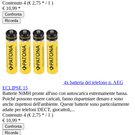
Contenuto
4
(€ 2,75 * / 1 )
€ 10,99 *
Confronta
Ricorda
4x batteria del telefono p. AEG
ECLIPSE 15
Batterie NiMH pronte all'uso con autoscarica estremamente bassa.
Poiché possono essere caricati, fanno risparmiare denaro e sono
anche rispettosi dell'ambiente. Queste batterie sono particolarmente
adatte per telefoni DECT, giocattoli,...
Contenuto
4
(€ 2,75 * / 1 )
€ 10,99 *
Confronta
Ricorda