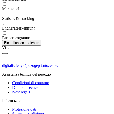
Merkzettel
Statistik & Tracking
Endgeräteerkennung
Partnerprogramm
Visto
.::::.
digitális fényképezogép tartozékok
Assistenza tecnica del negozio
Condizioni di contratto
Diritto di recesso
Note legali
Informazioni
Protezione dati
Spese di spedizione