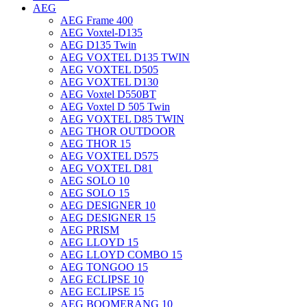
AEG
AEG Frame 400
AEG Voxtel-D135
AEG D135 Twin
AEG VOXTEL D135 TWIN
AEG VOXTEL D505
AEG VOXTEL D130
AEG Voxtel D550BT
AEG Voxtel D 505 Twin
AEG VOXTEL D85 TWIN
AEG THOR OUTDOOR
AEG THOR 15
AEG VOXTEL D575
AEG VOXTEL D81
AEG SOLO 10
AEG SOLO 15
AEG DESIGNER 10
AEG DESIGNER 15
AEG PRISM
AEG LLOYD 15
AEG LLOYD COMBO 15
AEG TONGOO 15
AEG ECLIPSE 10
AEG ECLIPSE 15
AEG BOOMERANG 10