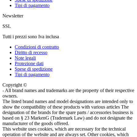
Tipi di pagamento
Newsletter
SSL
Tutti i prezzi sono Iva inclusa
Condizioni di contratto
Diritto di recesso
Note legali
Protezione dati
Spese di spedizione
Tipi di pagamento
Copyright ©
- All brand names and trademarks are the property of their respective
owners.
The listed brand names and model designations are intended only to
show the compatibility of these products with various articles The
designation of the brands for the spare parts / accessories business is
based on § 23 MarkenG (Trademark Law) and do not designate the
manufacturer of the goods offered.
This website uses cookies, which are necessary for the technical
operation of the website and are always set. Other cookies, which