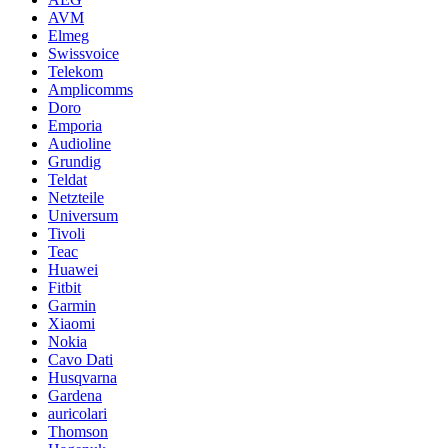
AVM
Elmeg
Swissvoice
Telekom
Amplicomms
Doro
Emporia
Audioline
Grundig
Teldat
Netzteile
Universum
Tivoli
Teac
Huawei
Fitbit
Garmin
Xiaomi
Nokia
Cavo Dati
Husqvarna
Gardena
auricolari
Thomson