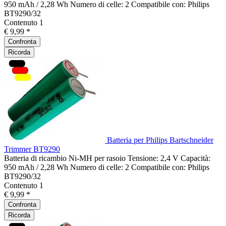
950 mAh / 2,28 Wh Numero di celle: 2 Compatibile con: Philips
BT9290/32
Contenuto
1
€ 9,99 *
Confronta
Ricorda
Batteria per Philips Bartschneider
Trimmer BT9290
Batteria di ricambio Ni-MH per rasoio Tensione: 2,4 V Capacità:
950 mAh / 2,28 Wh Numero di celle: 2 Compatibile con: Philips
BT9290/32
Contenuto
1
€ 9,99 *
Confronta
Ricorda