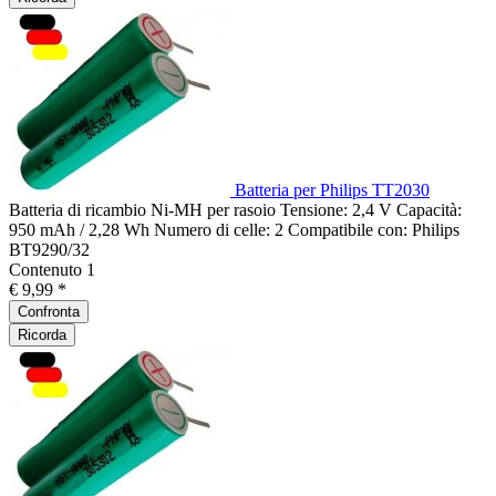
Batteria per Philips TT2030
Batteria di ricambio Ni-MH per rasoio Tensione: 2,4 V Capacità:
950 mAh / 2,28 Wh Numero di celle: 2 Compatibile con: Philips
BT9290/32
Contenuto
1
€ 9,99 *
Confronta
Ricorda