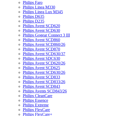
Philips Faro
Philips Linea M330
Philips Linea Lux M345
Philips D635
Philips D235
Philips Avent SCD620
Philips Avent SCD630
Philips Gogear Connect 3 III
Philips Avent SCD860
Philips Avent SCD860/26
Philips Avent SCD870
Philips Avent SCD630/37
Philips Avent SDC630
Philips Avent SCD620/26
Philips Avent SCD625
Philips Avent SCD630/26
Philips Avent SCD833
Philips Avent SCD833/26
Philips Avent SCD843
Philips Avents SCD843/26
Philips CleanCare
Philips Essence
Philips Extreme
Philips FlexCare
Philips FlexCare+