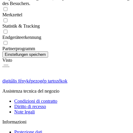
des Besuchers.
Merkzettel
Statistik & Tracking
Endgeräteerkennung
Partnerprogramm
Visto
.::::.
digitális fényképezogép tartozékok
Assistenza tecnica del negozio
Condizioni di contratto
Diritto di recesso
Note legali
Informazioni
Protezione dati