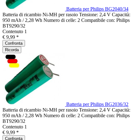
Batteria per Philips BG2040/34
Batteria di ricambio Ni-MH per rasoio Tensione: 2,4 V Capacità:
950 mAh / 2,28 Wh Numero di celle: 2 Compatibile con: Philips
BT9290/32
Contenuto
1
€ 9,99 *
Confronta
Ricorda
Batteria per Philips BG2036/32
Batteria di ricambio Ni-MH per rasoio Tensione: 2,4 V Capacità:
950 mAh / 2,28 Wh Numero di celle: 2 Compatibile con: Philips
BT9290/32
Contenuto
1
€ 9,99 *
Confronta