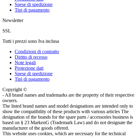
Spese di spedizione
Tipi di pagamento
Newsletter
SSL
Tutti i prezzi sono Iva inclusa
Condizioni di contratto
Diritto di recesso
Note legali
Protezione dati
Spese di spedizione
Tipi di pagamento
Copyright ©
- All brand names and trademarks are the property of their respective
owners.
The listed brand names and model designations are intended only to
show the compatibility of these products with various articles The
designation of the brands for the spare parts / accessories business is
based on § 23 MarkenG (Trademark Law) and do not designate the
manufacturer of the goods offered.
This website uses cookies, which are necessary for the technical