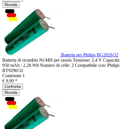
Ricorda
Batteria per Philips BG2026/32
Batteria di ricambio Ni-MH per rasoio Tensione: 2,4 V Capacità:
950 mAh / 2,28 Wh Numero di celle: 2 Compatibile con: Philips
BT9290/32
Contenuto
1
€ 9,99 *
Confronta
Ricorda