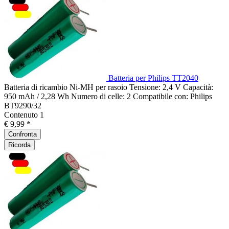
Batteria per Philips TT2040
Batteria di ricambio Ni-MH per rasoio Tensione: 2,4 V Capacità:
950 mAh / 2,28 Wh Numero di celle: 2 Compatibile con: Philips
BT9290/32
Contenuto
1
€ 9,99 *
Confronta
Ricorda