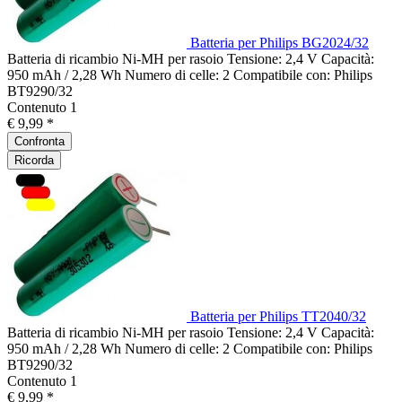
Batteria per Philips BG2024/32
Batteria di ricambio Ni-MH per rasoio Tensione: 2,4 V Capacità:
950 mAh / 2,28 Wh Numero di celle: 2 Compatibile con: Philips
BT9290/32
Contenuto
1
€ 9,99 *
Confronta
Ricorda
Batteria per Philips TT2040/32
Batteria di ricambio Ni-MH per rasoio Tensione: 2,4 V Capacità:
950 mAh / 2,28 Wh Numero di celle: 2 Compatibile con: Philips
BT9290/32
Contenuto
1
€ 9,99 *