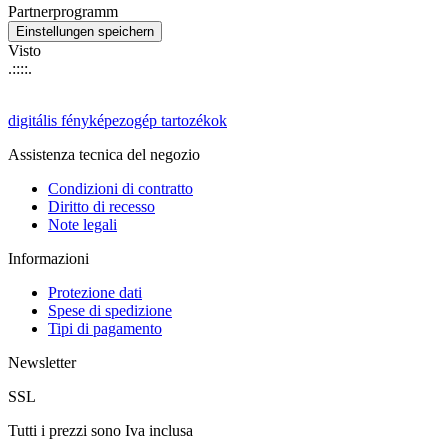
Partnerprogramm
Visto
.::::.
digitális fényképezogép tartozékok
Assistenza tecnica del negozio
Condizioni di contratto
Diritto di recesso
Note legali
Informazioni
Protezione dati
Spese di spedizione
Tipi di pagamento
Newsletter
SSL
Tutti i prezzi sono Iva inclusa