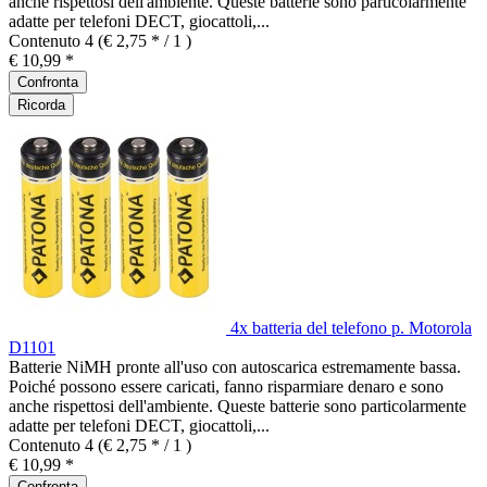
anche rispettosi dell'ambiente. Queste batterie sono particolarmente
adatte per telefoni DECT, giocattoli,...
Contenuto
4
(€ 2,75 * / 1 )
€ 10,99 *
Confronta
Ricorda
4x batteria del telefono p. Motorola
D1101
Batterie NiMH pronte all'uso con autoscarica estremamente bassa.
Poiché possono essere caricati, fanno risparmiare denaro e sono
anche rispettosi dell'ambiente. Queste batterie sono particolarmente
adatte per telefoni DECT, giocattoli,...
Contenuto
4
(€ 2,75 * / 1 )
€ 10,99 *
Confronta