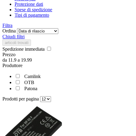
Protezione dati
Spese di spedizione
Tipi di pagamento
Filtra
Ordina
Chiudi filtri
articoli trovati
Spedizione immediata
Prezzo
da
11.9
a
19.99
Produttore
Camlink
OTB
Patona
Prodotti per pagina