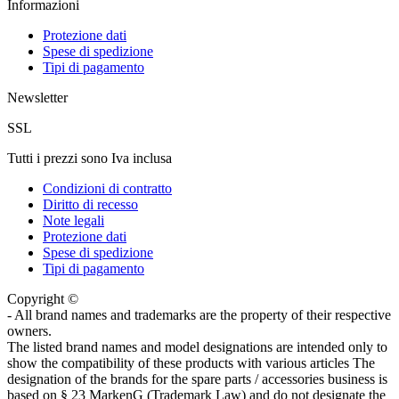
Informazioni
Protezione dati
Spese di spedizione
Tipi di pagamento
Newsletter
SSL
Tutti i prezzi sono Iva inclusa
Condizioni di contratto
Diritto di recesso
Note legali
Protezione dati
Spese di spedizione
Tipi di pagamento
Copyright ©
- All brand names and trademarks are the property of their respective
owners.
The listed brand names and model designations are intended only to
show the compatibility of these products with various articles The
designation of the brands for the spare parts / accessories business is
based on § 23 MarkenG (Trademark Law) and do not designate the