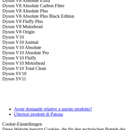
Dyson V8 Absolute Extra
Dyson V8 Absolute Carbon Fibre
Dyson V8 Absolute Plus
Dyson V8 Absolute Plus Black Edition
Dyson V8 Fluffy Plus
Dyson V8 Motorhead
Dyson V8 Origin
Dyson V10
Dyson V10 Animal
Dyson V10 Absolute
Dyson V10 Absolute Pro
Dyson V10 Fluffy
Dyson V10 Motorhead
Dyson V10 Total Clean
Dyson SV10
Dyson SV11
Avete domande relative a questo prodotto?
Ulteriori prodotti di Patona
Cookie-Einstellungen
Diese Website benutzt Cookies, die für den technischen Betrieb der