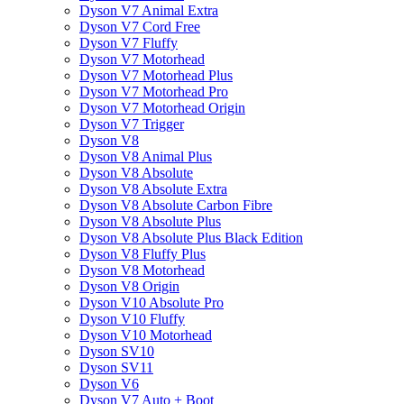
Dyson V7 Animal Extra
Dyson V7 Cord Free
Dyson V7 Fluffy
Dyson V7 Motorhead
Dyson V7 Motorhead Plus
Dyson V7 Motorhead Pro
Dyson V7 Motorhead Origin
Dyson V7 Trigger
Dyson V8
Dyson V8 Animal Plus
Dyson V8 Absolute
Dyson V8 Absolute Extra
Dyson V8 Absolute Carbon Fibre
Dyson V8 Absolute Plus
Dyson V8 Absolute Plus Black Edition
Dyson V8 Fluffy Plus
Dyson V8 Motorhead
Dyson V8 Origin
Dyson V10 Absolute Pro
Dyson V10 Fluffy
Dyson V10 Motorhead
Dyson SV10
Dyson SV11
Dyson V6
Dyson V7 Auto + Boot