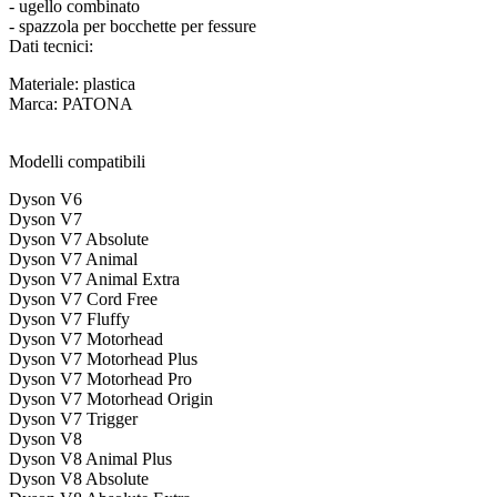
- ugello combinato
- spazzola per bocchette per fessure
Dati tecnici:
Materiale: plastica
Marca: PATONA
Modelli compatibili
Dyson V6
Dyson V7
Dyson V7 Absolute
Dyson V7 Animal
Dyson V7 Animal Extra
Dyson V7 Cord Free
Dyson V7 Fluffy
Dyson V7 Motorhead
Dyson V7 Motorhead Plus
Dyson V7 Motorhead Pro
Dyson V7 Motorhead Origin
Dyson V7 Trigger
Dyson V8
Dyson V8 Animal Plus
Dyson V8 Absolute