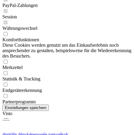
PayPal-Zahlungen
Session
Währungswechsel
Komfortfunktionen
Diese Cookies werden genutzt um das Einkaufserlebnis noch
ansprechender zu gestalten, beispielsweise für die Wiedererkennung
des Besuchers.
Merkzettel
Statistik & Tracking
Endgeräteerkennung
Partnerprogramm
Visto
.::::.
digitális fényképezogép tartozékok